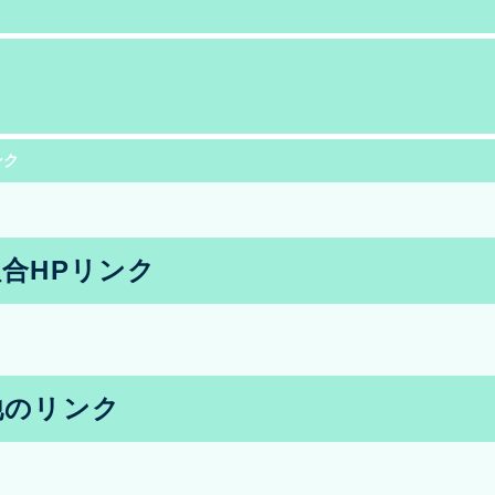
ンク
合HPリンク
他のリンク